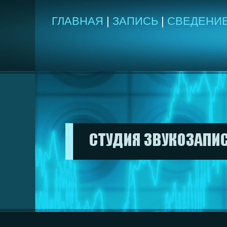
ГЛАВНАЯ
|
ЗАПИСЬ
|
СВЕДЕНИ