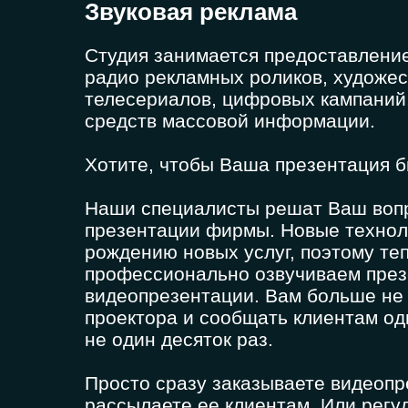
Звуковая реклама
Студия занимается предоставление
радио рекламных роликов, художе
телесериалов, цифровых кампаний,
средств массовой информации.
Хотите, чтобы Ваша презентация 
Наши специалисты решат Ваш вопр
презентации фирмы. Новые технол
рождению новых услуг, поэтому те
профессионально озвучиваем през
видеопрезентации. Вам больше не 
проектора и сообщать клиентам о
не один десяток раз.
Просто сразу заказываете видеоп
рассылаете ее клиентам. Или регу